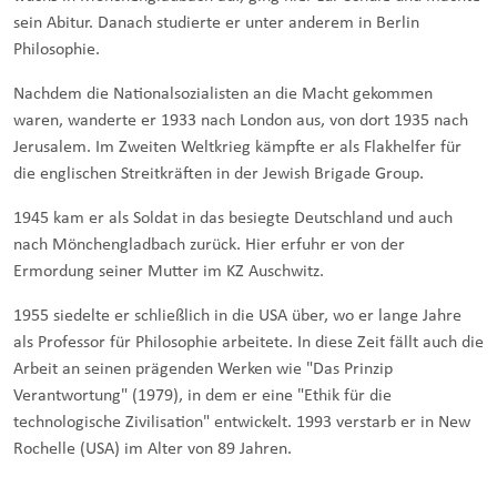
sein Abitur. Danach studierte er unter anderem in Berlin
Philosophie.
Nachdem die Nationalsozialisten an die Macht gekommen
waren, wanderte er 1933 nach London aus, von dort 1935 nach
Jerusalem. Im Zweiten Weltkrieg kämpfte er als Flakhelfer für
die englischen Streitkräften in der Jewish Brigade Group.
1945 kam er als Soldat in das besiegte Deutschland und auch
nach Mönchengladbach zurück. Hier erfuhr er von der
Ermordung seiner Mutter im KZ Auschwitz.
1955 siedelte er schließlich in die USA über, wo er lange Jahre
als Professor für Philosophie arbeitete. In diese Zeit fällt auch die
Arbeit an seinen prägenden Werken wie "Das Prinzip
Verantwortung" (1979), in dem er eine "Ethik für die
technologische Zivilisation" entwickelt. 1993 verstarb er in New
Rochelle (USA) im Alter von 89 Jahren.