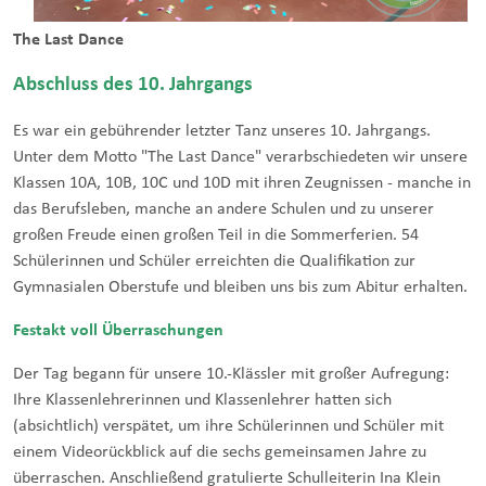
The Last Dance
Abschluss des 10. Jahrgangs
Es war ein gebührender letzter Tanz unseres 10. Jahrgangs.
Unter dem Motto "The Last Dance" verarbschiedeten wir unsere
Klassen 10A, 10B, 10C und 10D mit ihren Zeugnissen - manche in
das Berufsleben, manche an andere Schulen und zu unserer
großen Freude einen großen Teil in die Sommerferien. 54
Schülerinnen und Schüler erreichten die Qualifikation zur
Gymnasialen Oberstufe und bleiben uns bis zum Abitur erhalten.
Festakt voll Überraschungen
Der Tag begann für unsere 10.-Klässler mit großer Aufregung:
Ihre Klassenlehrerinnen und Klassenlehrer hatten sich
(absichtlich) verspätet, um ihre Schülerinnen und Schüler mit
einem Videorückblick auf die sechs gemeinsamen Jahre zu
überraschen. Anschließend gratulierte Schulleiterin Ina Klein